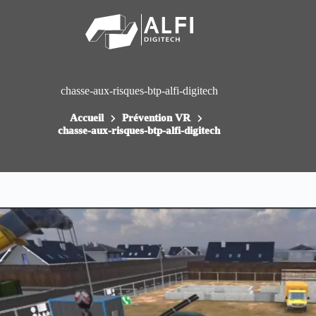
Passer
au
contenu
chasse-aux-risques-btp-alfi-digitech
Accueil
Prévention VR
chasse-aux-risques-btp-alfi-digitech