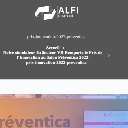
Passer
au
contenu
prix-innovation-2023-preventica
Accueil
Notre simulateur Extincteur VR Remporte le Prix de
l’Innovation au Salon Préventica 2023
prix-innovation-2023-preventica