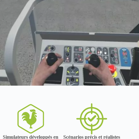
Simulateurs développés en
Scénarios précis et réalistes