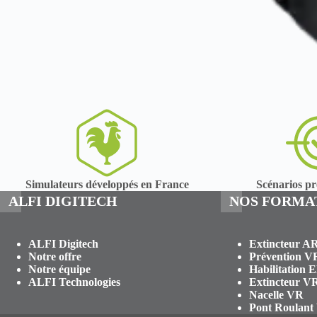
Simulateurs développés en France
Scénarios pré
ALFI DIGITECH
NOS FORMA
ALFI Digitech
Extincteur A
Notre offre
Prévention V
Notre équipe
Habilitation 
ALFI Technologies
Extincteur V
Nacelle VR
Pont Roulant