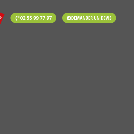
02 55 99 77 97
DEMANDER UN DEVIS