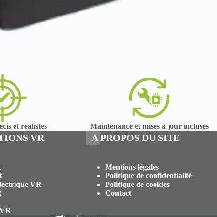
cis et réalistes
Maintenance et mises à jour incluses
TIONS VR
A PROPOS DU SITE
R
Mentions légales
R
Politique de confidentialité
Electrique VR
Politique de cookies
R
Contact
 VR