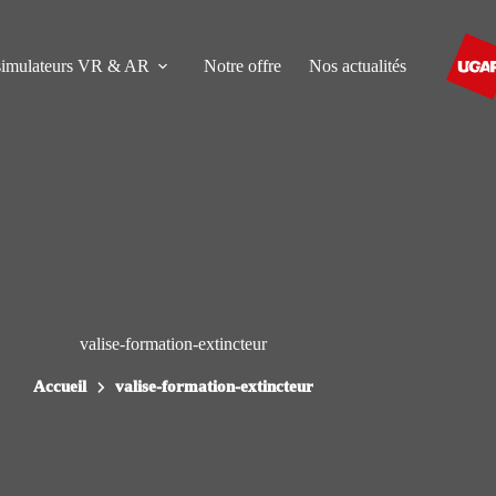
simulateurs VR & AR
Notre offre
Nos actualités
valise-formation-extincteur
Accueil
valise-formation-extincteur