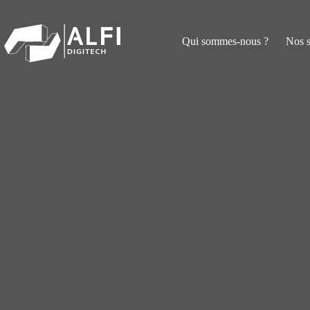
Passer
au
contenu
Qui sommes-nous ?
Nos 