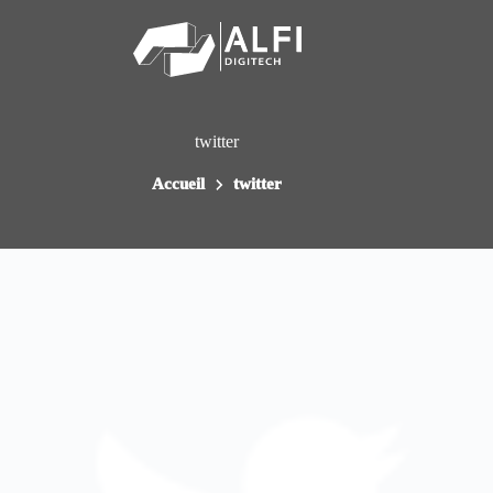
Passer
au
contenu
twitter
Accueil
twitter