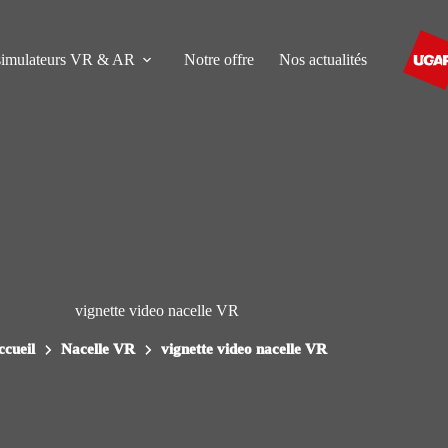
simulateurs VR & AR
Notre offre
Nos actualités
vignette video nacelle VR
ccueil
Nacelle VR
vignette video nacelle VR