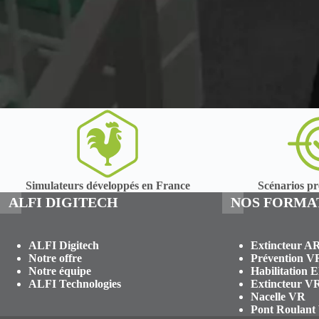
Simulateurs développés en France
Scénarios pré
ALFI DIGITECH
NOS FORMA
ALFI Digitech
Extincteur A
Notre offre
Prévention V
Notre équipe
Habilitation 
ALFI Technologies
Extincteur V
Nacelle VR
Pont Roulant