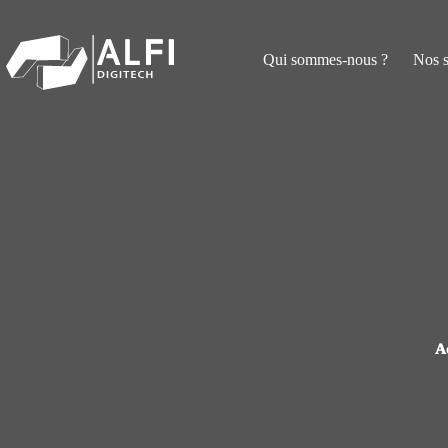
Passer
au
contenu
Qui sommes-nous ?
Nos 
A