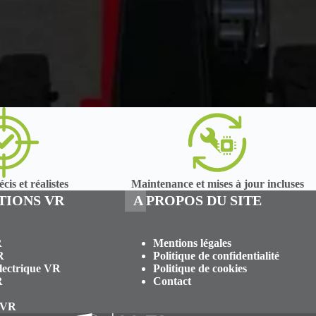
cis et réalistes
Maintenance et mises à jour incluses
TIONS VR
A PROPOS DU SITE
R
Mentions légales
R
Politique de confidentialité
Electrique VR
Politique de cookies
R
Contact
 VR