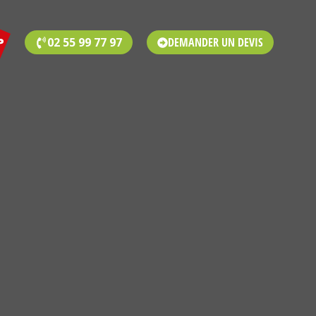
02 55 99 77 97
DEMANDER UN DEVIS