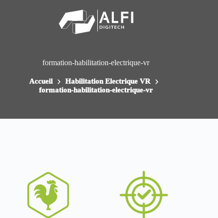
Passer
au
contenu
formation-habilitation-electrique-vr
Accueil
Habilitation Electrique VR
formation-habilitation-electrique-vr