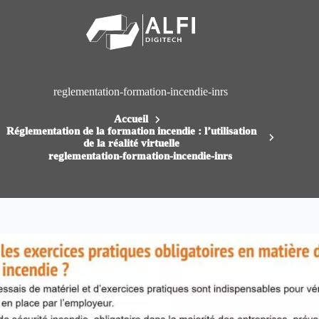
Passer
au
contenu
reglementation-formation-incendie-inrs
Accueil
Réglementation de la formation incendie : l’utilisation
de la réalité virtuelle
reglementation-formation-incendie-inrs