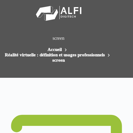
Passer
au
contenu
screen
Accueil
Réalité virtuelle : définition et usages professionnels
screen