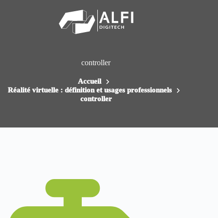
Passer
au
contenu
controller
Accueil
Réalité virtuelle : définition et usages professionnels
controller