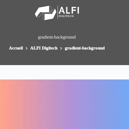
Passer
au
contenu
gradient-background
Accueil
ALFI Digitech
gradient-background