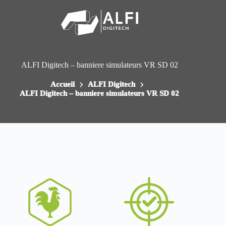
Passer
au
contenu
ALFI Digitech – banniere simulateurs VR SD 02
Accueil
ALFI Digitech
ALFI Digitech – banniere simulateurs VR SD 02