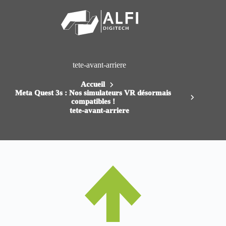
Passer
au
contenu
tete-avant-arriere
Accueil
Meta Quest 3s : Nos simulateurs VR désormais
compatibles !
tete-avant-arriere