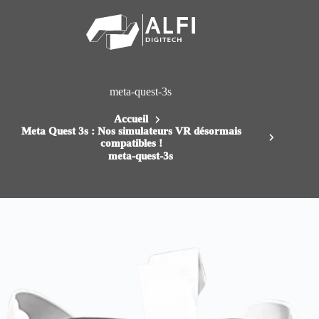
Passer
au
contenu
meta-quest-3s
Accueil
Meta Quest 3s : Nos simulateurs VR désormais
compatibles !
meta-quest-3s