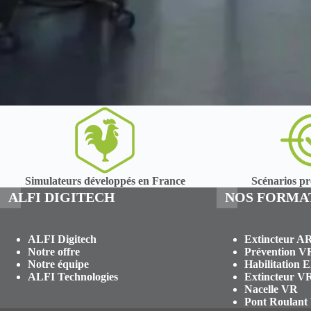
Simulateurs développés en France
Scénarios pré
ALFI DIGITECH
NOS FORMA
ALFI Digitech
Extincteur A
Notre offre
Prévention V
Notre équipe
Habilitation 
ALFI Technologies
Extincteur V
Nacelle VR
Pont Roulant