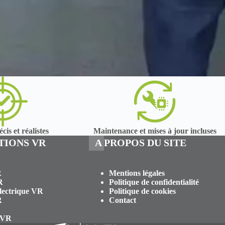
cis et réalistes
Maintenance et mises à jour incluses
TIONS VR
A PROPOS DU SITE
R
Mentions légales
R
Politique de confidentialité
Electrique VR
Politique de cookies
R
Contact
 VR