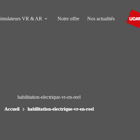
simulateurs VR & AR
Notre offre
Nos actualités
habilitation-electrique-vr-en-reel
Accueil
habilitation-electrique-vr-en-reel