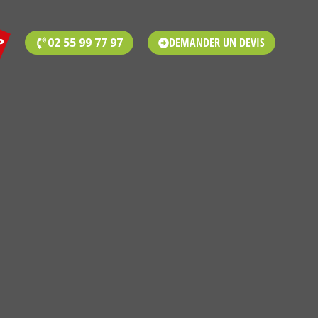
02 55 99 77 97
DEMANDER UN DEVIS