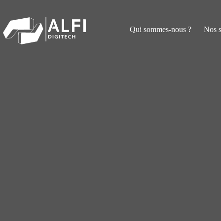
Passer
au
contenu
Qui sommes-nous ?
Nos 