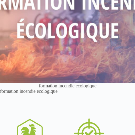
formation incendie ecologique
formation incendie ecologique