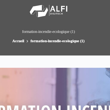
Passer
au
contenu
formation-incendie-ecologique (1)
Accueil
formation-incendie-ecologique (1)