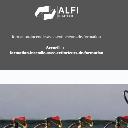
Passer
au
contenu
formation-incendie-avec-extincteurs-de-formation
Accueil
formation-incendie-avec-extincteurs-de-formation