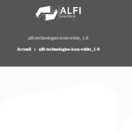
Passer
au
contenu
alfi-technologies-icon-white_1-8
Accueil
alfi-technologies-icon-white_1-8